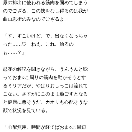
尿の排出に使われる筋肉を固めてしまう
のでござる。この技をなし得るのは我が
曲山忍術のみなのでござるよ」
「す、すごいけど、で、出なくなっちゃ
った……♡ ねえ、これ、治るの
ぉ……？」
忍花の解説を聞きながら、うんうんと唸
っておま○こ周りの筋肉を動かそうとす
るミリアだが、やはりおしっこは流れて
こない。さすがにこのまま過ごすとなる
と健康に悪そうだ。カオリも心配そうな
顔で状況を見ている。
「心配無用。時間が経てばおま○こ周辺