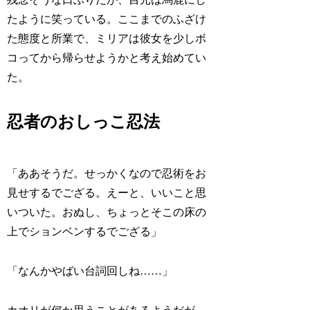
たように笑っている。ここまでのふざけ
た態度と所業で、ミリアは彼女を少しボ
コってから帰らせようかと考え始めてい
た。
忍者のおしっこ忍法
「ああそうだ。せっかくなので忍術をお
見せするでござる。えーと、いいこと思
いついた。おぬし、ちょっとそこの床の
上でションベンするでござる」
「なんかやばい台詞回しね……」