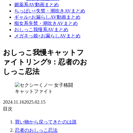
媚薬系AV動画まとめ
ちっぱい×失禁・潮吹きAVまとめ
ギャル×お漏らしAV動画まとめ
痴女系失禁・潮吹きAVまとめ
おしっこ我慢系AVまとめ
メガネっ娘×お漏らしAVまとめ
おしっこ我慢キャットフ
ァイトリング9：忍者のお
しっこ忍法
女子格闘
キャットファイト
2024.11.16
2025.02.15
目次
買い物から戻ってきたのは誰
忍者のおしっこ忍法