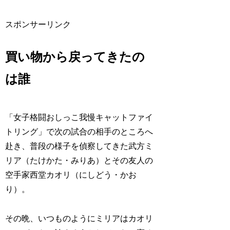
スポンサーリンク
買い物から戻ってきたの
は誰
「女子格闘おしっこ我慢キャットファイ
トリング」で次の試合の相手のところへ
赴き、普段の様子を偵察してきた
武方ミ
リア（たけかた・みりあ）
とその友人の
空手家
西堂カオリ（にしどう・かお
り）
。
その晩、いつものようにミリアはカオリ