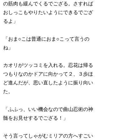
の筋肉も緩んでくるでござる。さすれば
おしっこもやりたいようにできるでござ
るよ」
「おま○こは普通におま○こって言うの
ね」
カオリがツッコミを入れる。忍花は帰る
つもりなのかドアに向かって２、３歩ほ
ど進んだが、思い直したように振り向い
た。
「ふふっ、いい機会なので曲山忍術の神
髄をお見せするでござる！」
そう言ってしゃがむミリアの方へすごい