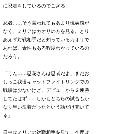
に忍者をしているのでござる」
忍者……そう言われてもあまり現実感が
なく、ミリアはカオリの方を見る。とり
あえず対戦相手だと知っているカオリで
あれば、素性もある程度わかっているの
だろう。
「うん……忍花さんは忍者だよ。まだお
しっこ我慢キャットファイトリングでの
戦績は少ないけど、デビューから２連勝
してたはず……しかもどちらの試合もか
なり早い決着だったという話だけ聞いて
る」
日中はミリアの対戦相手を見て、今度は