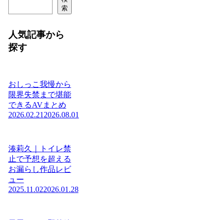
索
人気記事から
探す
おしっこ我慢から
限界失禁まで堪能
できるAVまとめ
2026.02.21
2026.08.01
湊莉久｜トイレ禁
止で予想を超える
お漏らし作品レビ
ュー
2025.11.02
2026.01.28