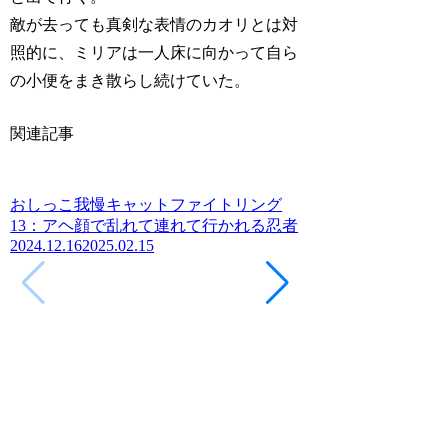
敵が去っても真剣な表情のカオリとは対
照的に、ミリアは一人床に向かって自ら
の小便をまき散らし続けていた。
関連記事
おしっこ我慢キャットファイトリング
13：アヘ顔で乱れて連れて行かれる忍者
2024.12.16
2025.02.15
おしっこ我慢キャ
16：リングに横た
2025.01.16
2025.02.1