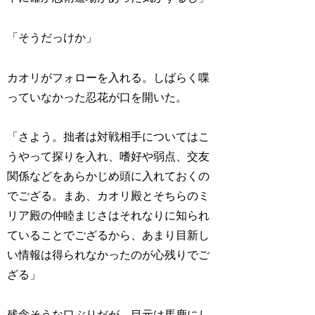
「そうだっけか」
カオリがフォローを入れる。しばらく喋
っていなかった忍花が口を開いた。
「さよう。拙者は対戦相手についてはこ
うやって探りを入れ、嗜好や弱点、交友
関係などをあらかじめ頭に入れておくの
でござる。まあ、カオリ殿とそちらのミ
リア殿の仲睦まじさはそれなりに知られ
ていることでござるから、あまり目新し
い情報は得られなかったのが心残りでご
ざる」
残念そうな口ぶりだが、目元は馬鹿にし