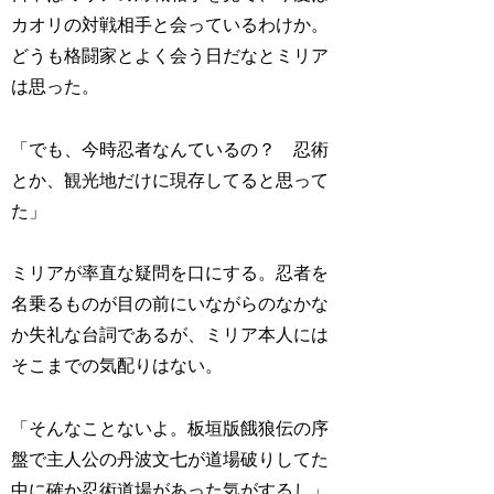
カオリの対戦相手と会っているわけか。
どうも格闘家とよく会う日だなとミリア
は思った。
「でも、今時忍者なんているの？ 忍術
とか、観光地だけに現存してると思って
た」
ミリアが率直な疑問を口にする。忍者を
名乗るものが目の前にいながらのなかな
か失礼な台詞であるが、ミリア本人には
そこまでの気配りはない。
「そんなことないよ。板垣版餓狼伝の序
盤で主人公の丹波文七が道場破りしてた
中に確か忍術道場があった気がするし」