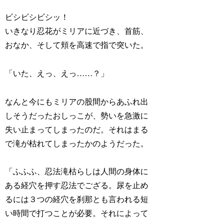
ビシビシビシッ！
いきなり忍花がミリアに近づき、首筋、
おなか、そして頬を高速で指で突いた。
「いた、えっ、えっ……？」
なんと今にもミリアの股間からあふれ出
しそうだったおしっこが、勢いを急激に
失い止まってしまったのだ。それはまる
で滝が枯れてしまったかのようだった。
「ふふふ、忍法滝枯らしは人間の身体に
ある経穴を押す忍法でござる。尿を止め
るには３つの経穴を刹那とも言われる短
い時間で打つことが必要。それによって