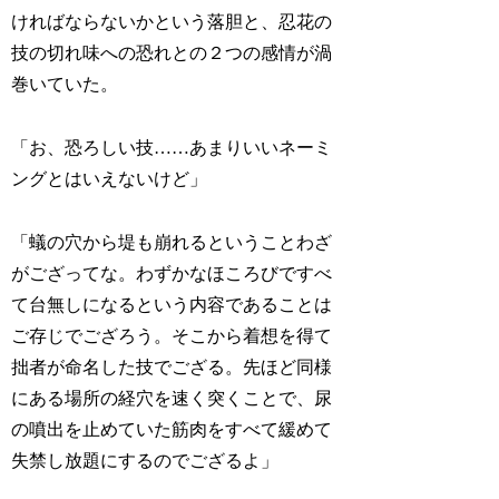
ければならないかという落胆と、忍花の
技の切れ味への恐れとの２つの感情が渦
巻いていた。
「お、恐ろしい技……あまりいいネーミ
ングとはいえないけど」
「蟻の穴から堤も崩れるということわざ
がござってな。わずかなほころびですべ
て台無しになるという内容であることは
ご存じでござろう。そこから着想を得て
拙者が命名した技でござる。先ほど同様
にある場所の経穴を速く突くことで、尿
の噴出を止めていた筋肉をすべて緩めて
失禁し放題にするのでござるよ」