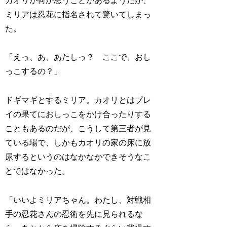
カオリが何か思うことがあるようだが、
ミリアは忍花に指名されて驚いてしまっ
た。
「えっ、あ、あたしっ？ ここで、おし
っこするの？」
ドギマギとするミリア。カオリとはプレ
イの果てにおしっこをかけ合ったりする
こともあるのだが、こうして第三者が見
ている場で、しかもカオリの家の床に放
尿するというのはなかなかできそうなこ
とではなかった。
「いいよミリアちゃん。わたし、対戦相
手の忍花さんの忍術を先に見られるな