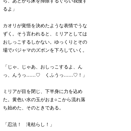
ら、あとから床を掃除するぐらい我慢す
るよ」
カオリが覚悟を決めたような表情でうな
ずく。そう言われると、ミリアとしては
おしっこするしかない。ゆっくりとその
場でパジャマのズボンを下ろしていく。
「じゃ、じゃあ、おしっこするよ、ん
っ、んうっ……♡ くふうっ……♡！」
ミリアが目を閉じ、下半身に力を込め
た。黄色い水の玉がおま○こから流れ落
ち始めた、そのときである。
「忍法！ 滝枯らし！」