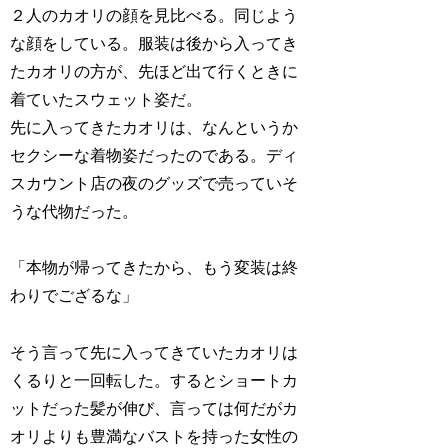
２人のカオリの顔を見比べる。同じよう
な顔をしている。服装は後から入ってき
たカオリの方が、先ほど出て行くときに
着ていたスウェット姿だ。
先に入ってきたカオリは、なんというか
セクシーな着物姿だったのである。ディ
スカウント店の夜のグッズで売っていそ
うな代物だった。
「本物が帰ってきたから、もう変装は終
わりでござるな」
そう言って先に入ってきていたカオリは
くるりと一回転した。するとショートカ
ットだった髪が伸び、言っては何だがカ
オリよりも豊満なバストを持った女性の