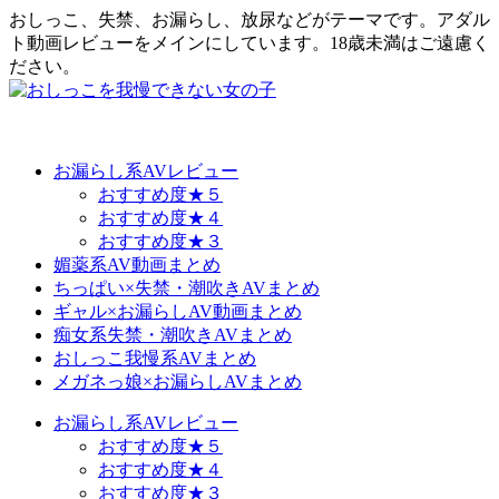
おしっこ、失禁、お漏らし、放尿などがテーマです。アダル
ト動画レビューをメインにしています。18歳未満はご遠慮く
ださい。
お漏らし系AVレビュー
おすすめ度★５
おすすめ度★４
おすすめ度★３
媚薬系AV動画まとめ
ちっぱい×失禁・潮吹きAVまとめ
ギャル×お漏らしAV動画まとめ
痴女系失禁・潮吹きAVまとめ
おしっこ我慢系AVまとめ
メガネっ娘×お漏らしAVまとめ
お漏らし系AVレビュー
おすすめ度★５
おすすめ度★４
おすすめ度★３