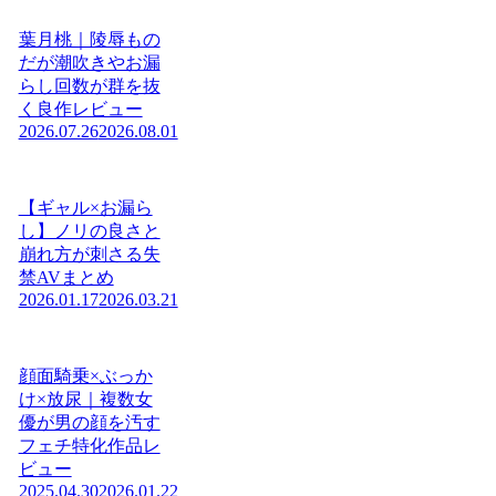
葉月桃｜陵辱もの
だが潮吹きやお漏
らし回数が群を抜
く良作レビュー
2026.07.26
2026.08.01
【ギャル×お漏ら
し】ノリの良さと
崩れ方が刺さる失
禁AVまとめ
2026.01.17
2026.03.21
顔面騎乗×ぶっか
け×放尿｜複数女
優が男の顔を汚す
フェチ特化作品レ
ビュー
2025.04.30
2026.01.22