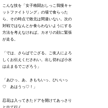
こんな技を「女子格闘おしっこ我慢キャ
ットファイトリング」の場で食らった
ら、その時点で敗北は間違いない。次の
対戦ではなんとか食らわないようにする
方法を考えなければ。カオリの顔に緊張
が走る。
「では、さらばでござる。ご友人によろ
しくお伝えくだされい。出し切れば小水
は止まるでござろう」
「あひっ、あ、きもちいっ、ひいいっ
♡ あはうっ♡！」
忍花は入ってきたドアを開けてあっさり
と出て行く。