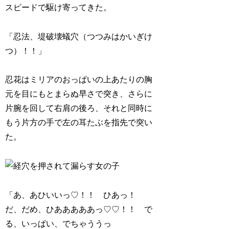
スピードで駆け寄ってきた。
「忍法、堤破壊蟻穴（つつみはかいぎけ
つ）！！」
忍花はミリアのおっぱいの上あたりの胸
元を目にもとまらぬ早さで突き、さらに
片腕を回して右肩の後ろ、それと同時に
もう片方の手で左の耳たぶを指先で突い
た。
「あ、あひいいっ♡！！ ひあっ！
だ、だめ、ひあああああっ♡♡！！ で
る、いっぱい、でちゃううっ