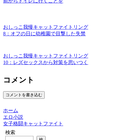
前からトイレに行くことを
おしっこ我慢キャットファイトリング
8：オフの日に幼稚園で目撃した失禁
おしっこ我慢キャットファイトリング
10：レズセックスから対策を思いつく
コメント
コメントを書き込む
ホーム
エロ小説
女子格闘キャットファイト
検索
検